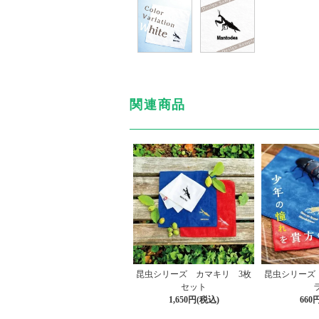
関連商品
昆虫シリーズ カマキリ 3枚
昆虫シリーズ
セット
1,650円(税込)
660