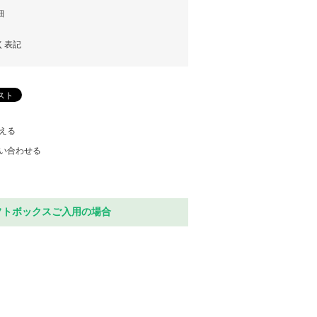
細
く表記
える
い合わせる
フトボックスご入用の場合