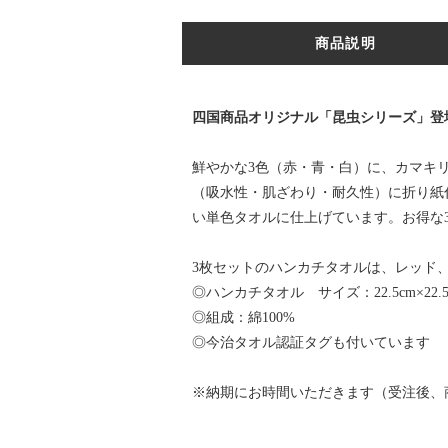
商品説明
四国商品オリジナル「昆虫シリーズ」登
鮮やかな3色（赤・青・白）に、カマキリ
（吸水性・肌ざわり・耐久性）に折り紙
い単色タオルに仕上げています。お得な
3枚セットのハンカチタオルは、レッド
◎ハンカチタオル サイズ：22.5cm×22.5
◎組成：綿100%
◎今治タオル認証タグも付いています
※納期にお時間いただきます（受注後、商