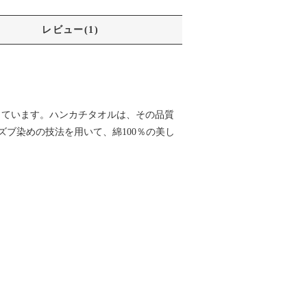
レビュー(1)
施しています。ハンカチタオルは、その品質
ブ染めの技法を用いて、綿100％の美し