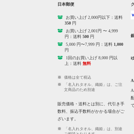
日本郵便
お買い上げ 2,000円以下：送料
350
円
お買い上げ 2,001円 〜 4,999
円：送料
500
円
5,000 円〜7,999 円：送料
1,000
円
1回のお買い上げ 8,000 円以
上：送料
無料
価格は全て税込
A
「名入れタオル、織姫」は、ご注
文商品のため別途
販売価格・送料とは別に、代引き手
数料、振込手数料がかかる場合がご
ざいます。
「名入れタオル、織姫」は、別途