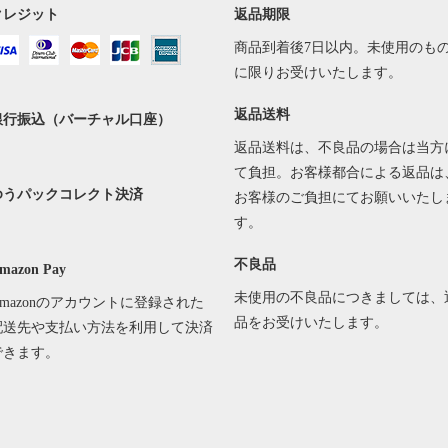
クレジット
返品期限
商品到着後7日以内。未使用のも
に限りお受けいたします。
返品送料
銀行振込（バーチャル口座）
返品送料は、不良品の場合は当方
て負担。お客様都合による返品は
ゆうパックコレクト決済
お客様のご負担にてお願いいたし
す。
不良品
mazon Pay
未使用の不良品につきましては、
Amazonのアカウントに登録された
品をお受けいたします。
配送先や支払い方法を利用して決済
できます。