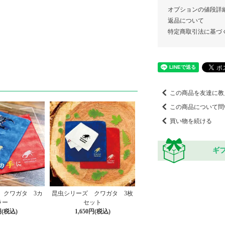
オプションの値段詳
返品について
特定商取引法に基づ
この商品を友達に教
この商品について問
買い物を続ける
ギ
 クワガタ 3カ
昆虫シリーズ クワガタ 3枚
ラー
セット
円(税込)
1,650円(税込)