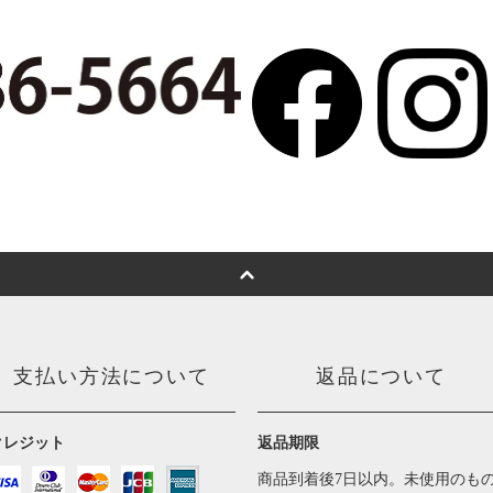
支払い方法について
返品について
クレジット
返品期限
商品到着後7日以内。未使用のも