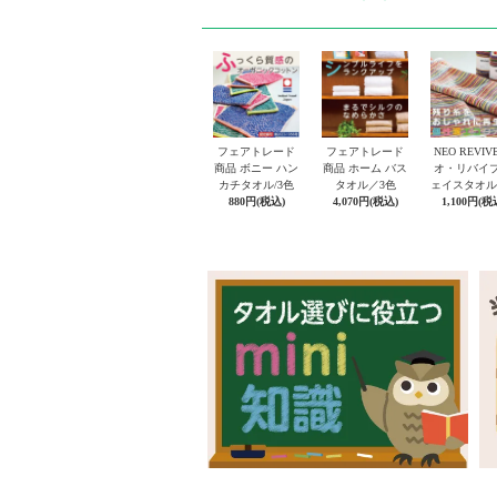
フェアトレード
フェアトレード
NEO REVIV
商品 ボニー ハン
商品 ホーム バス
オ・リバイブ
カチタオル/3色
タオル／3色
ェイスタオル
880円(税込)
4,070円(税込)
1,100円(税