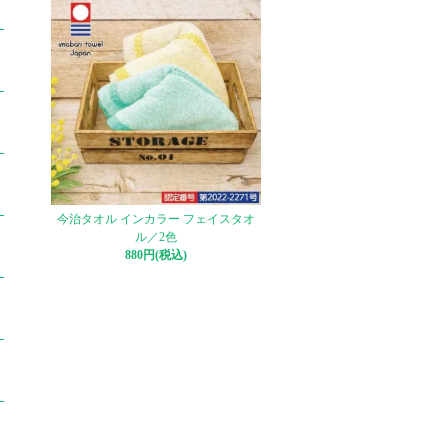
今治タオル インカラー フェイスタオ
ル／2色
880円(税込)