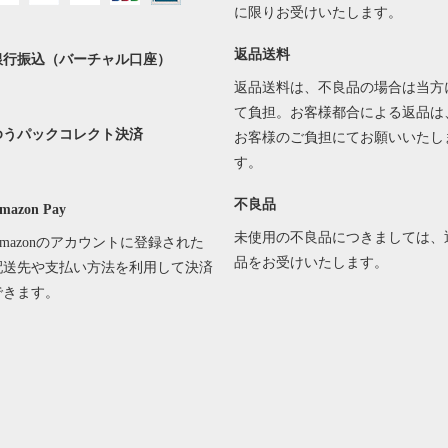
に限りお受けいたします。
返品送料
銀行振込（バーチャル口座）
返品送料は、不良品の場合は当方
て負担。お客様都合による返品は
ゆうパックコレクト決済
お客様のご負担にてお願いいたし
す。
不良品
mazon Pay
未使用の不良品につきましては、
Amazonのアカウントに登録された
品をお受けいたします。
配送先や支払い方法を利用して決済
できます。