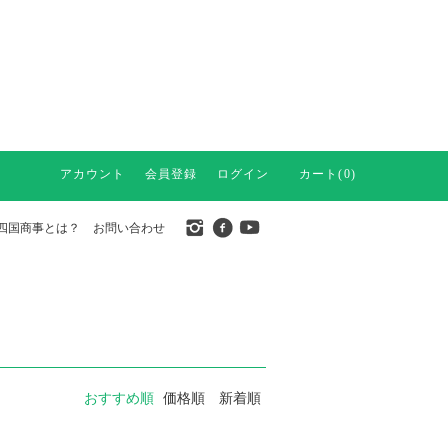
アカウント
会員登録
ログイン
カート(0)
四国商事とは？
お問い合わせ
おすすめ順
価格順
新着順