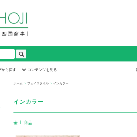
プから探す
コンテンツを見る
ホーム
>
フェイスタオル
>
インカラー
インカラー
1
全
商品