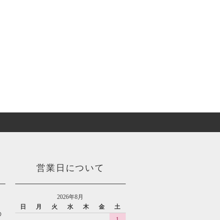
営業日について
2026年8月
日
月
火
水
木
金
土
の
1