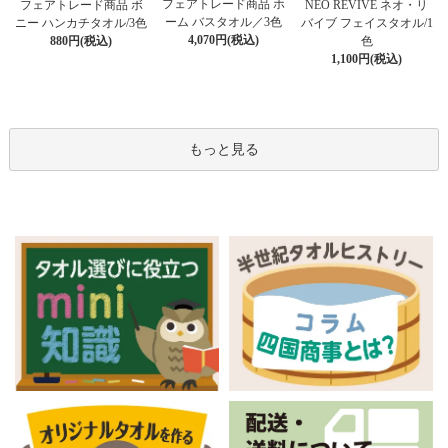
フェアトレード商品 ホ
フェアトレード商品 ボ
NEO REVIVE ネオ・リ
ーム バスタオル／3色
ニー ハンカチタオル/3色
バイブ フェイスタオル/1
4,070円(税込)
880円(税込)
色
1,100円(税込)
もっと見る