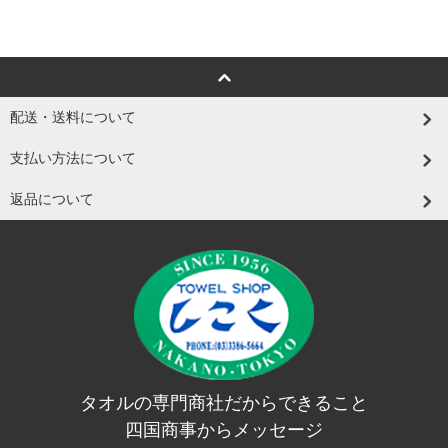
配送・送料について
支払い方法について
返品について
タオルの専門商社だからできること
四国商事からメッセージ