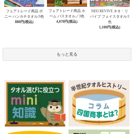
フェアトレード商品 ホ
フェアトレード商品 ボ
NEO REVIVE ネオ・リ
ーム バスタオル／3色
ニー ハンカチタオル/3色
バイブ フェイスタオル/1
4,070円(税込)
880円(税込)
色
1,100円(税込)
もっと見る