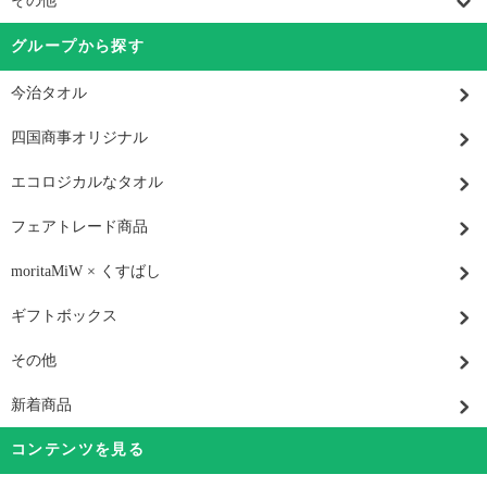
その他
グループから探す
今治タオル
四国商事オリジナル
エコロジカルなタオル
フェアトレード商品
moritaMiW × くすばし
ギフトボックス
その他
新着商品
コンテンツを見る