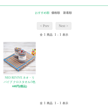
おすすめ順
価格順
新着順
< Prev
Next >
1
1
1
全
商品
-
表示
NEO REVIVE ネオ・リ
バイブ クロスタオル/3色
440円(税込)
1
1
1
全
商品
-
表示