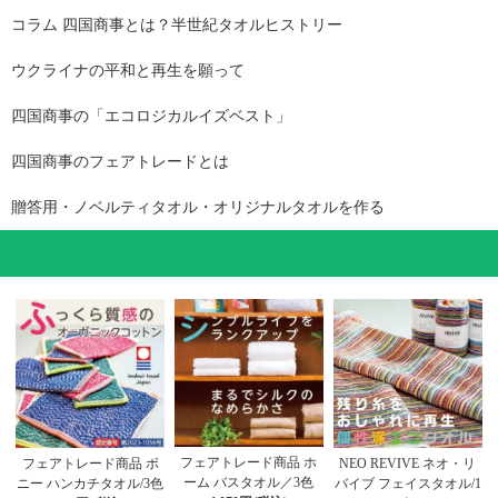
コラム 四国商事とは？半世紀タオルヒストリー
ウクライナの平和と再生を願って
四国商事の「エコロジカルイズベスト」
四国商事のフェアトレードとは
贈答用・ノベルティタオル・オリジナルタオルを作る
コレが押し！おすすめ一覧
フェアトレード商品 ホ
フェアトレード商品 ボ
NEO REVIVE ネオ・リ
ーム バスタオル／3色
ニー ハンカチタオル/3色
バイブ フェイスタオル/1