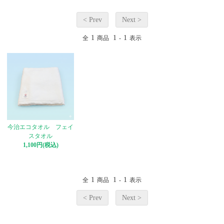
< Prev
Next >
1
1
1
全
商品
-
表示
今治エコタオル フェイ
スタオル
1,100円(税込)
1
1
1
全
商品
-
表示
< Prev
Next >