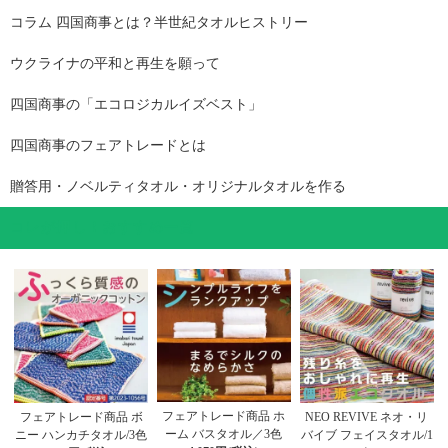
コラム 四国商事とは？半世紀タオルヒストリー
ウクライナの平和と再生を願って
四国商事の「エコロジカルイズベスト」
四国商事のフェアトレードとは
贈答用・ノベルティタオル・オリジナルタオルを作る
コレが押し！おすすめ一覧
フェアトレード商品 ホ
フェアトレード商品 ボ
NEO REVIVE ネオ・リ
ーム バスタオル／3色
ニー ハンカチタオル/3色
バイブ フェイスタオル/1