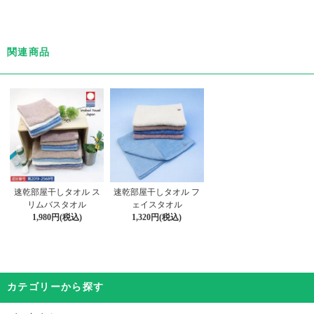
関連商品
速乾部屋干しタオル ス
速乾部屋干しタオル フ
リムバスタオル
ェイスタオル
1,980円(税込)
1,320円(税込)
カテゴリーから探す