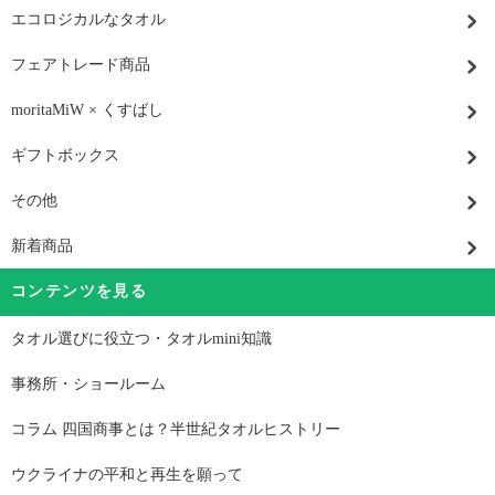
エコロジカルなタオル
フェアトレード商品
moritaMiW × くすばし
ギフトボックス
その他
新着商品
コンテンツを見る
タオル選びに役立つ・タオルmini知識
事務所・ショールーム
コラム 四国商事とは？半世紀タオルヒストリー
ウクライナの平和と再生を願って