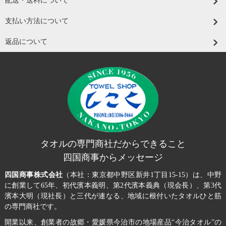
配送・送料について
支払い方法について
返品について
タオルの専門商社だからできること
四国商事からメッセージ
四国商事株式会社
（本社：東京都中野区新井1丁目15-15）は、中野
に創業して65年、初代濱本義明、第2代濱本義典（現会長）、第3代
濱本大明（現社長）と三代が連なる、地域に根付いたタオルひと筋
の専門商社です。
開業以来、創業者の故郷・愛媛県今治市の地場産品“今治タオル”の