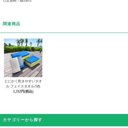
◎主原料：綿100%
関連商品
とにかく乾きやすいタオ
ル フェイスタオル/5色
1,332円(税込)
カテゴリーから探す