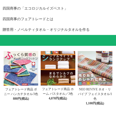
四国商事の「エコロジカルイズベスト」
四国商事のフェアトレードとは
贈答用・ノベルティタオル・オリジナルタオルを作る
コレが押し！おすすめ一覧
フェアトレード商品 ホ
フェアトレード商品 ボ
NEO REVIVE ネオ・リ
ーム バスタオル／3色
ニー ハンカチタオル/3色
バイブ フェイスタオル/1
4,070円(税込)
880円(税込)
色
1,100円(税込)