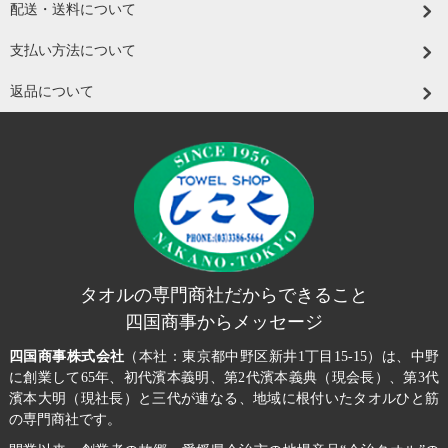
配送・送料について
支払い方法について
返品について
タオルの専門商社だからできること
四国商事からメッセージ
四国商事株式会社
（本社：東京都中野区新井1丁目15-15）は、中野
に創業して65年、初代濱本義明、第2代濱本義典（現会長）、第3代
濱本大明（現社長）と三代が連なる、地域に根付いたタオルひと筋
の専門商社です。