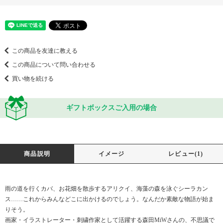
この商品を友達に教える
この商品について問い合わせる
買い物を続ける
ギフトボックスご入用の場合
商品説明
イメージ
レビュー(1)
雨の道を行くカバ、お花畑を散歩するアリクイ、海藻の森を泳ぐシーラカン
ス……これからみんなどこに出かけるのでしょう。なんだか素敵な物語が始ま
りそう。
画家・イラストレーター・刺繍作家として活躍する森田MiWさんの、不思議で