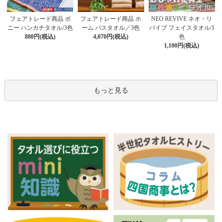
フェアトレード商品 ホ
フェアトレード商品 ボ
NEO REVIVE ネオ・リ
ーム バスタオル／3色
ニー ハンカチタオル/3色
バイブ フェイスタオル/1
4,070円(税込)
880円(税込)
色
1,100円(税込)
もっと見る