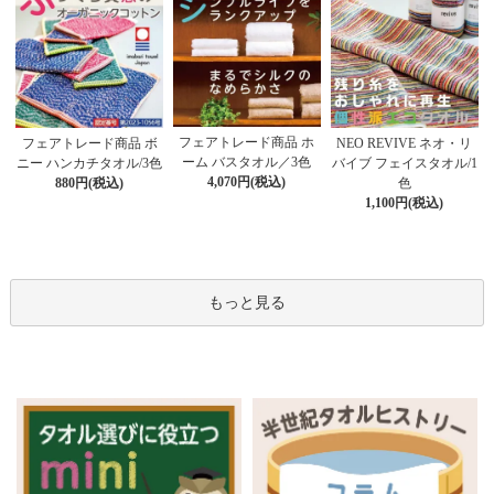
フェアトレード商品 ホ
フェアトレード商品 ボ
NEO REVIVE ネオ・リ
ーム バスタオル／3色
ニー ハンカチタオル/3色
バイブ フェイスタオル/1
4,070円(税込)
880円(税込)
色
1,100円(税込)
もっと見る