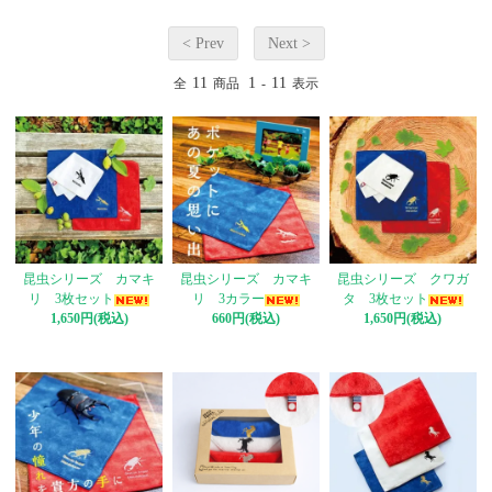
< Prev
Next >
11
1
11
全
商品
-
表示
昆虫シリーズ カマキ
昆虫シリーズ カマキ
昆虫シリーズ クワガ
リ 3枚セット
リ 3カラー
タ 3枚セット
1,650円(税込)
660円(税込)
1,650円(税込)