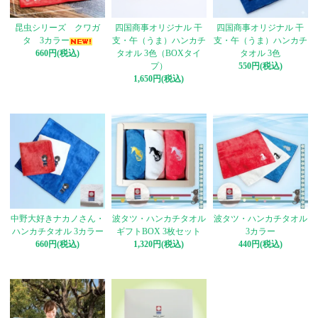
昆虫シリーズ クワガ
四国商事オリジナル 干
四国商事オリジナル 干
タ 3カラー
支・午（うま）ハンカチ
支・午（うま）ハンカチ
660円(税込)
タオル 3色（BOXタイ
タオル 3色
プ）
550円(税込)
1,650円(税込)
中野大好きナカノさん・
波タツ・ハンカチタオル
波タツ・ハンカチタオル
ハンカチタオル 3カラー
ギフトBOX 3枚セット
3カラー
660円(税込)
1,320円(税込)
440円(税込)