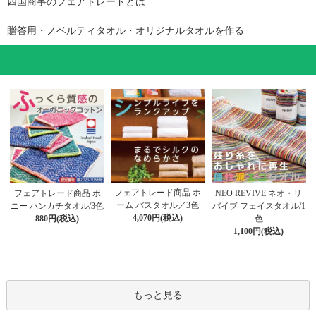
四国商事のフェアトレードとは
贈答用・ノベルティタオル・オリジナルタオルを作る
コレが押し！おすすめ一覧
フェアトレード商品 ホ
フェアトレード商品 ボ
NEO REVIVE ネオ・リ
ーム バスタオル／3色
ニー ハンカチタオル/3色
バイブ フェイスタオル/1
4,070円(税込)
880円(税込)
色
1,100円(税込)
もっと見る